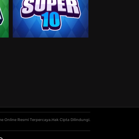
 Online Resmi Terpercaya.Hak Cipta Dilindungi.