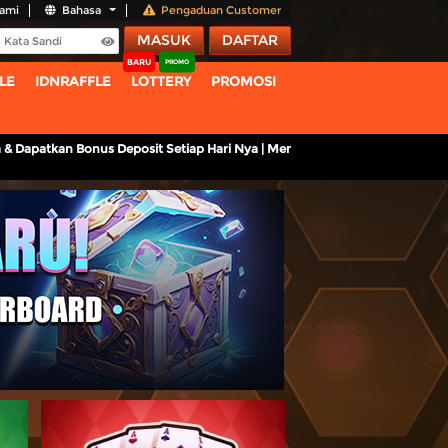
ami
Bahasa
Pengaduan Customer
DAFTAR
BARU
PROMO
LE
IDNRAFFLE
LOTTERY
PROMOSI
patkan Bonus Deposit Setiap Hari Nya | Menerima Deposit Pulsa TELKOMSE