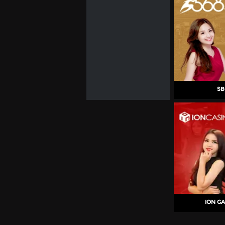
Baccarat
Roulette
Sic Bo
Dragon Tiger
Special Games
DAFTAR
KEM
SB
SB
Meja
Baccarat
Roulette
Sicbo
Dragon Tiger
DAFTAR
KEM
ION G
ION G