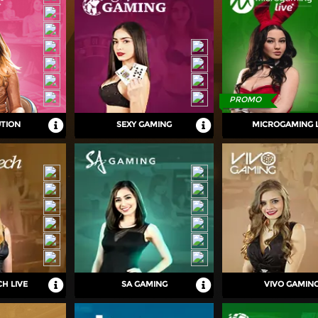
1Rb
20Jt
Baccarat
10Rb
30Jt
Roulette
1
2Rb
10Jt
Dragon Tiger
10Rb
30Jt
Baccarat
10
2Rb
10Jt
Sicbo
10Rb
30Jt
Dragon Tiger
10
10Rb
10Jt
Roulette
10Rb
30Jt
Blackjack
25
10Rb
20Jt
Sicbo
1
1Rb
10Jt
MASUK
DAFTAR
MASUK
DAFTAR
M
PROMO
BALI
KEMBALI
KEMBALI
TION
SEXY GAMING
MICROGAMING L
TION
SEXY GAMING
MICROGAMING L
Min
Max
Meja
Min
Max
Meja
M
2Rb
20Jt
Baccarat
1Rb
30Jt
Baccarat
5
2Rb
2Jt
Dragon Tiger
1Rb
30Jt
Roulette
1
1Rb
20Jt
Roulette
1Rb
30Jt
Blackjack
25
10Rb
20Jt
Sicbo
1Rb
30Jt
Special Games
1
10Rb
1Jt
1Rb
10Jt
MASUK
DAFTAR
MASUK
DAFTAR
M
BALI
KEMBALI
KEMBALI
H LIVE
SA GAMING
VIVO GAMIN
H LIVE
SA GAMING
VIVO GAMIN
Min
Max
Meja
Min
Max
Meja
M