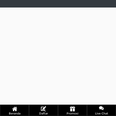
Referral
Promosi
Hubungi Kami
Live Chat
Pengaduan Customer
Pilih Bahasa:
MASUK
DAFTAR
&copy; VIABOLA - Portal Game Online Resmi
Terpercaya. Hak Cipta Dilindungi.
Beranda
Daftar
Promosi
Live Chat