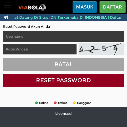
Beranda
MASUK
DAFTAR
Selamat Datang Di Situs IDN Terkemuka Di INDONESIA | Daftar S
Sports
BARU
PROMO
Reset Password Akun Anda
Live Casino
BARU
IDNPoker
BARU
Slots
PROMO
BATAL
IDNLIVE
BARU
Stream N Spin
RESET PASSWORD
Arcade
PROMO
Table Games
Lottery
BARU
PROMO
Licensed
IDNRaffle