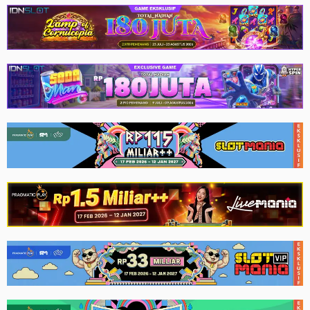
Referral
Promosi
Hubungi Kami
Live Chat
Pengaduan Customer
Pilih Bahasa:
MASUK
DAFTAR
&copy; VIABOLA - Portal Game Online Resmi
Terpercaya. Hak Cipta Dilindungi.