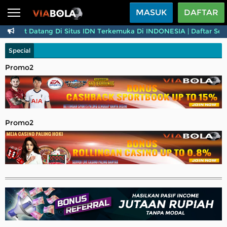
Beranda
MASUK
DAFTAR
elamat Datang Di Situs IDN Terkemuka Di INDONESIA | Daftar Seka
Sports
BARU
PROMO
Special
Live Casino
BARU
Promo2
IDNPoker
BARU
Slots
PROMO
IDNLIVE
BARU
Promo2
Stream N Spin
Arcade
PROMO
Table Games
Lottery
BARU
PROMO
IDNRaffle