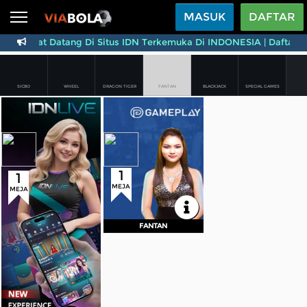
Beranda
MASUK
DAFTAR
Selamat Datang Di Situs IDN Terkemuka Di INDONESIA | Daftar S
Sports
BARU
PROMO
Live Casino
BARU
SICBO
WHEEL
DRAGON TIGER
FANTAN
BLACKJACK
SPECIAL GAMES
IDNPoker
BARU
Meja
Min
Max
Meja
Min
Max
Baccarat
5Rb
30Jt
Baccarat
1Rb
5Jt
Sicbo
500
250Rb
Slots
PROMO
Dragon Tiger
1Rb
5Jt
Roulette
1Rb
300Rb
Dragon Tiger
5Rb
1,9Jt
Roulette
1Rb
5Jt
Special Games
500
1,9Jt
IDNLIVE
BARU
Sicbo
1Rb
5Jt
1
1
Special Games
1Rb
5Jt
Stream N Spin
DAFTAR
MASUK
MEJA
MEJA
KEMBALI
Arcade
PROMO
FANTAN
FANTAN
Table Games
Lottery
BARU
PROMO
IDNRaffle