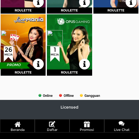
KEMBALI
KEMBALI
KEMBALI
ROULETTE
ROULETTE
ROULETTE
ROULETTE
ROULETTE
ROULETTE
Meja
Min
Max
Meja
Min
Max
Baccarat
5Rb
5Jt
Baccarat
1Rb
20Jt
Roulette
1Rb
20Jt
Roulette
1Rb
20Jt
Sicbo
2Rb
25Jt
Sicbo
1Rb
20Jt
Blackjack
10Rb
50Jt
Dragon Tiger
1Rb
20Jt
Wheel
1Rb
1Jt
Dragon Tiger
5Rb
5Jt
26
1
DAFTAR
MASUK
DAFTAR
MASUK
MEJA
MEJA
KEMBALI
KEMBALI
PROMO
ROULETTE
ROULETTE
ROULETTE
ROULETTE
Licensed
Beranda
Daftar
Promosi
Live Chat